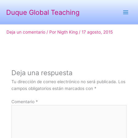
Ir
al
Duque Global Teaching
contenido
online
Deja un comentario
/ Por
Nigth King
/
17 agosto, 2015
Deja una respuesta
Tu dirección de correo electrónico no será publicada.
Los
campos obligatorios están marcados con
*
Comentario
*