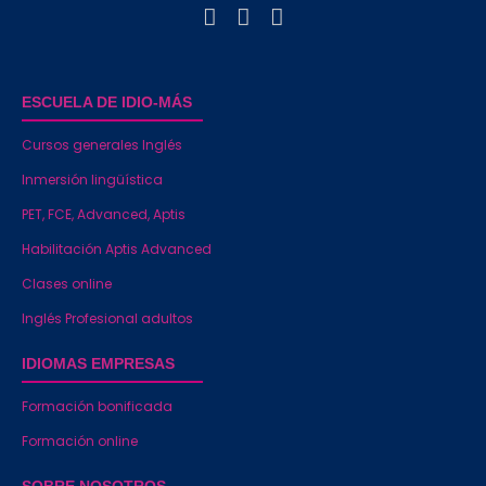
ESCUELA DE IDIO-MÁS
Cursos generales Inglés
Inmersión lingüística
PET, FCE, Advanced, Aptis
Habilitación Aptis Advanced
Clases online
Inglés Profesional adultos
IDIOMAS EMPRESAS
Formación bonificada
Formación online