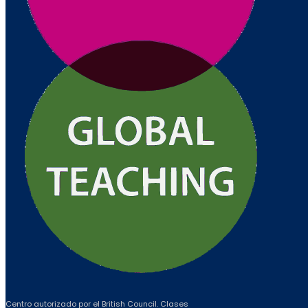
Centro autorizado por el British Council. Clases