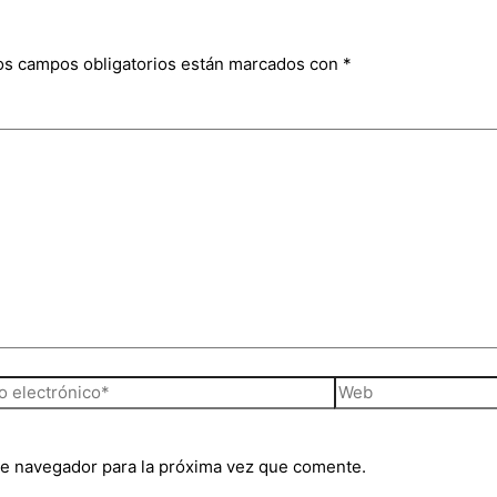
os campos obligatorios están marcados con
*
te navegador para la próxima vez que comente.