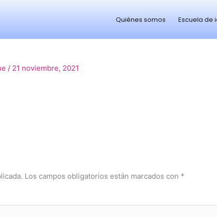
Quiénes somos
Escuela de 
ue
/
21 noviembre, 2021
licada.
Los campos obligatorios están marcados con
*