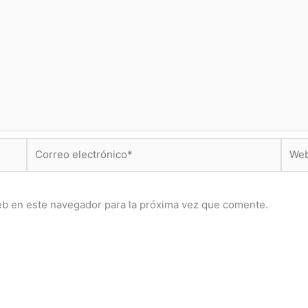
Correo
Web
electrónico*
eb en este navegador para la próxima vez que comente.