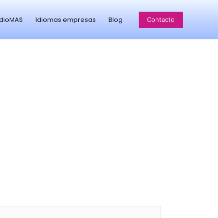
idioMAS
Idiomas empresas
Blog
Contacto