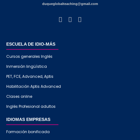
duqueglobalteaching@gmail.com
ESCUELA DE IDIO-MÁS
Cursos generales Inglés
Inmersión lingüística
PET, FCE, Advanced, Aptis
Habilitación Aptis Advanced
Clases online
Inglés Profesional adultos
IDIOMAS EMPRESAS
Formación bonificada