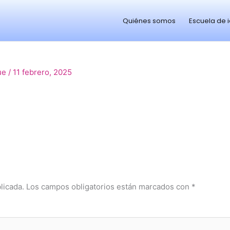
Quiénes somos
Escuela de 
ue
/
11 febrero, 2025
licada.
Los campos obligatorios están marcados con
*