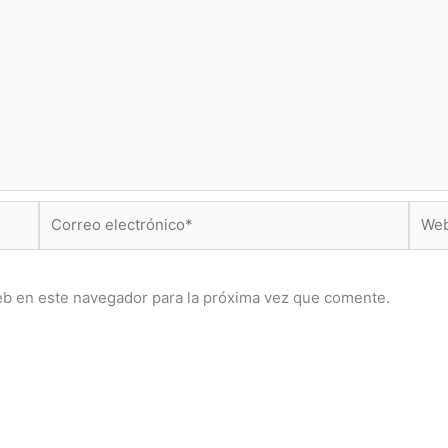
Correo
Web
electrónico*
eb en este navegador para la próxima vez que comente.