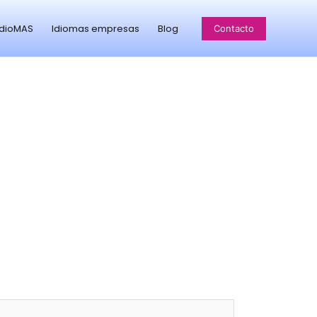
idioMAS
Idiomas empresas
Blog
Contacto