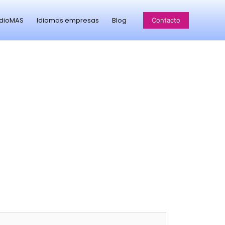
idioMAS
Idiomas empresas
Blog
Contacto