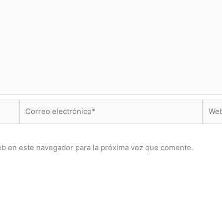
Correo
Web
electrónico*
eb en este navegador para la próxima vez que comente.