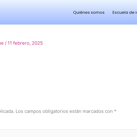
Quiénes somos
Escuela de 
ue
/
11 febrero, 2025
licada.
Los campos obligatorios están marcados con
*