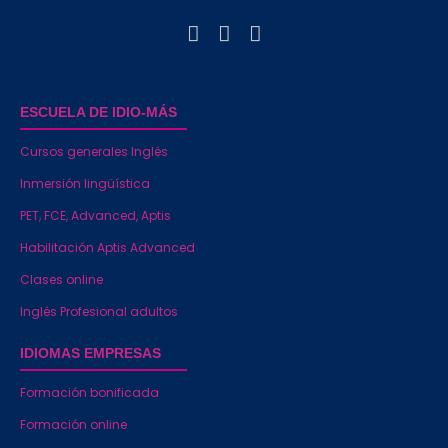
ESCUELA DE IDIO-MÁS
Cursos generales Inglés
Inmersión lingüística
PET, FCE, Advanced, Aptis
Habilitación Aptis Advanced
Clases online
Inglés Profesional adultos
IDIOMAS EMPRESAS
Formación bonificada
Formación online