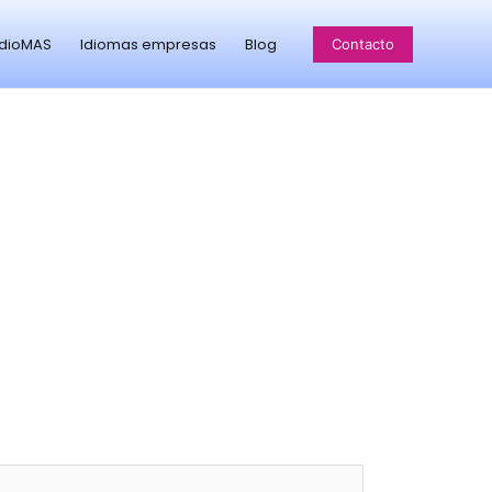
idioMAS
Idiomas empresas
Blog
Contacto