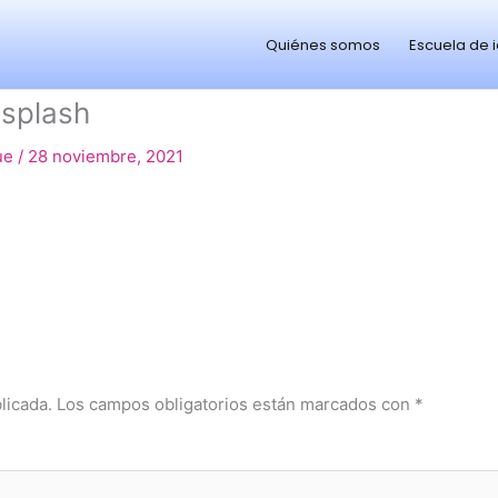
Quiénes somos
Escuela de 
splash
ue
/
28 noviembre, 2021
licada.
Los campos obligatorios están marcados con
*