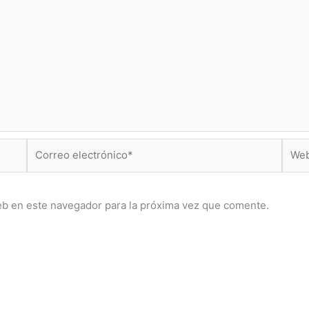
Correo
Web
electrónico*
eb en este navegador para la próxima vez que comente.