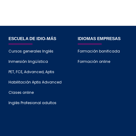
ESCUELA DE IDIO-MÁS
IDIOMAS EMPRESAS
Cursos generales Inglés
Formación bonificada
Inmersión lingüística
Formación online
PET, FCE, Advanced, Aptis
Habilitación Aptis Advanced
Clases online
Inglés Profesional adultos