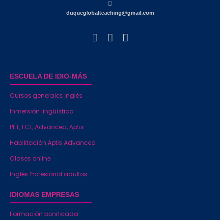
duqueglobalteaching@gmail.com
ESCUELA DE IDIO-MÁS
Cursos generales Inglés
Inmersión lingüística
PET, FCE, Advanced, Aptis
Habilitación Aptis Advanced
Clases online
Inglés Profesional adultos
IDIOMAS EMPRESAS
Formación bonificada