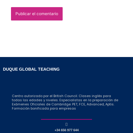
DUQUE GLOBAL TEACHING
Centro autorizado por el British Council. Clases inglés para
todas las edades y niveles. Especialistas en la preparación de
Exámenes Oficiales de Cambridge: PET, FCE, Advanced, Aptis.
Formación bonificada para empresas
+34 656 977 644